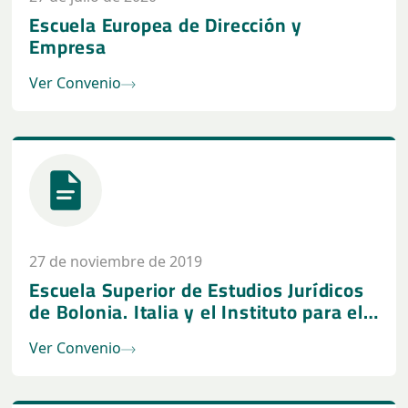
Escuela Europea de Dirección y
Empresa
Ver Convenio
27 de noviembre de 2019
Escuela Superior de Estudios Jurídicos
de Bolonia. Italia y el Instituto para el
Desarrollo Constitucional (IDC)
Ver Convenio
Asociación Civil, Argentina