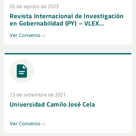
05 de agosto de 2023
Revista Internacional de Investigación
en Gobernabilidad (PY) – VLEX
NETWORKS S.L.
Ver Convenio
13 de setiembre de 2021
Universidad Camilo José Cela
Ver Convenio