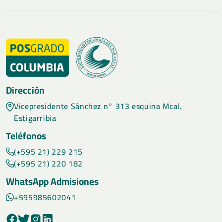
Dirección
Vicepresidente Sánchez n° 313 esquina Mcal.
Estigarribia
Teléfonos
(+595 21) 229 215
(+595 21) 220 182
WhatsApp Admisiones
+595985602041