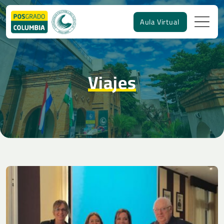
Aula Virtual
Viajes