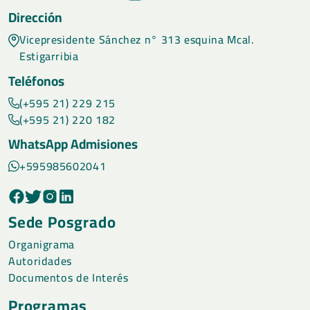
Dirección
Vicepresidente Sánchez n° 313 esquina Mcal.
Estigarribia
Teléfonos
(+595 21) 229 215
(+595 21) 220 182
WhatsApp Admisiones
+595985602041
Sede Posgrado
Organigrama
Autoridades
Documentos de Interés
Programas