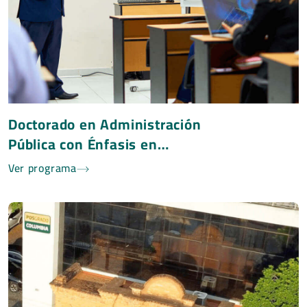
Doctorado en Administración
Pública con Énfasis en
Gobernabilidad
Ver programa