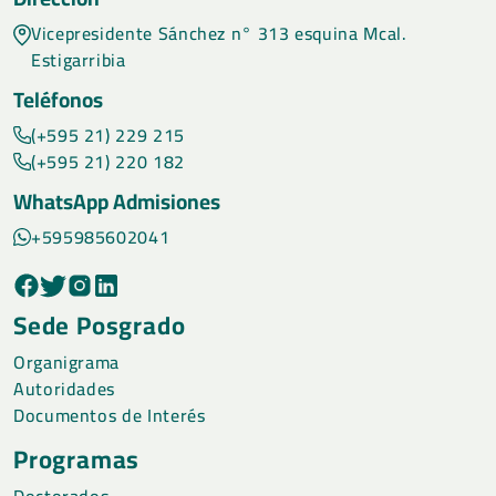
Vicepresidente Sánchez n° 313 esquina Mcal.
Estigarribia
Teléfonos
(+595 21) 229 215
(+595 21) 220 182
WhatsApp Admisiones
+595985602041
Sede Posgrado
Organigrama
Autoridades
Documentos de Interés
Programas
Doctorados