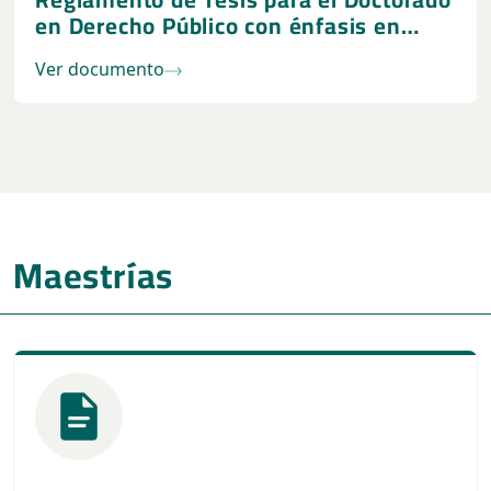
en Derecho Público con énfasis en
Gobernabilidad
Ver documento
Maestrías