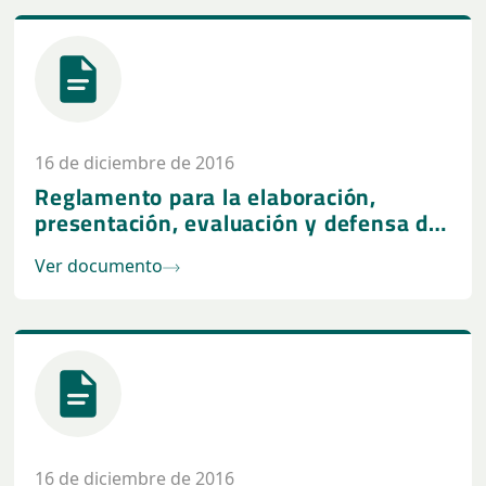
16 de diciembre de 2016
Reglamento para la elaboración,
presentación, evaluación y defensa de
Tesis para los Doctorados de la
Ver documento
Universidad Columbia del Paraguay
16 de diciembre de 2016